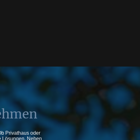
nehmen
Ob Privathaus oder
te Lösungen. Neben