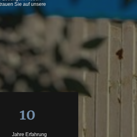
rtrauen Sie auf unsere
10
Jahre Erfahrung