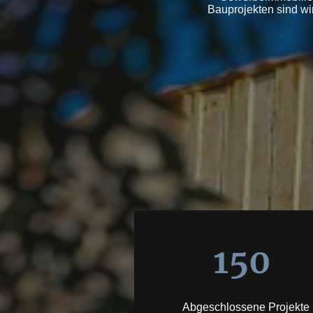
Bauprojekten sind wir
150
Abgeschlossene Projekte