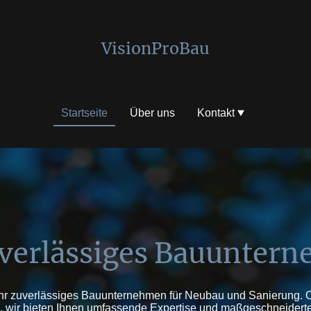
VisionProBau
Startseite
Über uns
Kontakt
uverlässiges Bauunter
Ihr zuverlässiges Bauunternehmen für Neubau und Sanierung. 
 wir bieten Ihnen umfassende Expertise und maßgeschneider