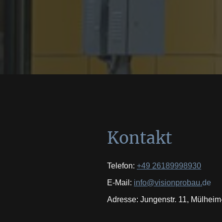
Kontakt
Telefon:
+49 26189998930
E-Mail:
info@visionprobau.
de
Adresse: Jungenstr. 11, Mülheim