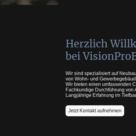
Herzlich Wil
bei VisionPro
Wir sind spezialisiert auf Neub
von Wohn- und Gewerbegebäud
Wir bieten einen umfassenden Co
Fachkundige Durchführung von A
Langjährige Erfahrung im Tiefba
Jetzt Kontakt aufnehmen