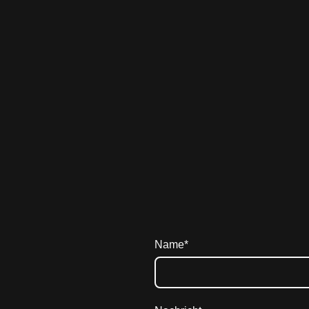
Name
*